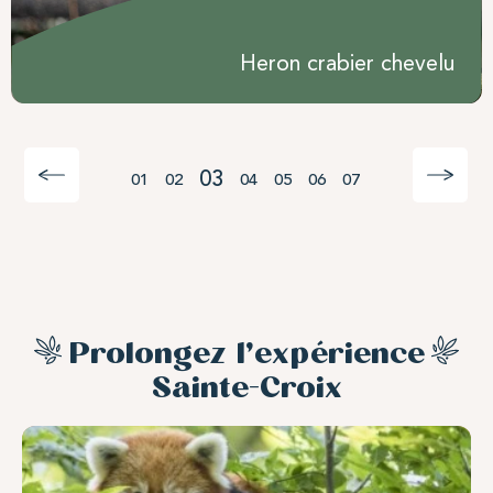
Heron crabier chevelu
03
01
02
04
05
06
07
Prolongez l’expérience
Sainte-Croix