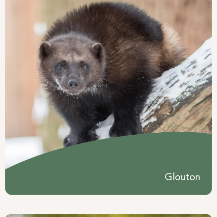
Glouton