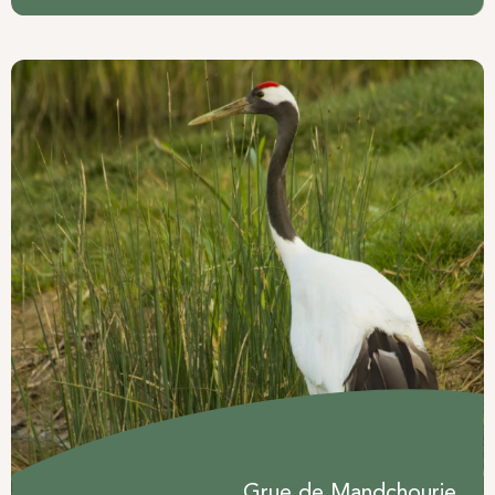
Grue de Mandchourie