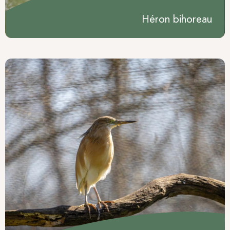
Héron bihoreau