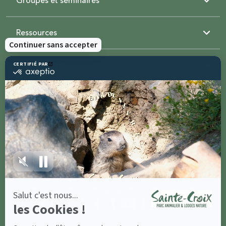
Groupes et séminaires
Ressources
Sainte-Croix
Contactez-nous
Partagez avec
#parcsaintecroix