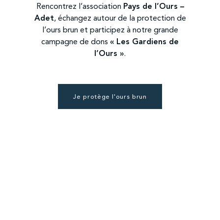
Rencontrez l’association
Pays de l’Ours –
Adet
, échangez autour de la protection de
l’ours brun et participez à notre grande
campagne de dons
« Les Gardiens de
l’Ours »
.
Je protège l'ours brun
Héron garde-bœufs