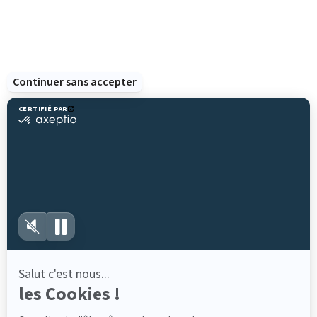
Groupes et séminaires
Ressources
Sainte-Croix
Contactez-nous
Partagez avec
#parcsaintecroix