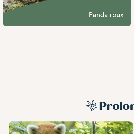
Panda roux
Prolo