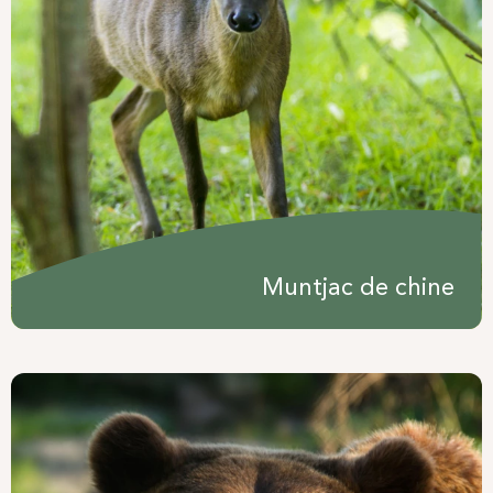
Muntjac de chine