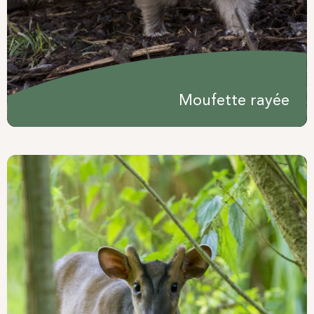
Moufette rayée