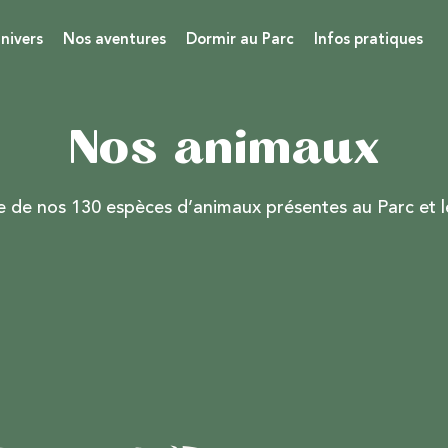
nivers
Nos aventures
Dormir au Parc
Infos pratiques
Nos animaux
 de nos 130 espèces d’animaux présentes au Parc et le