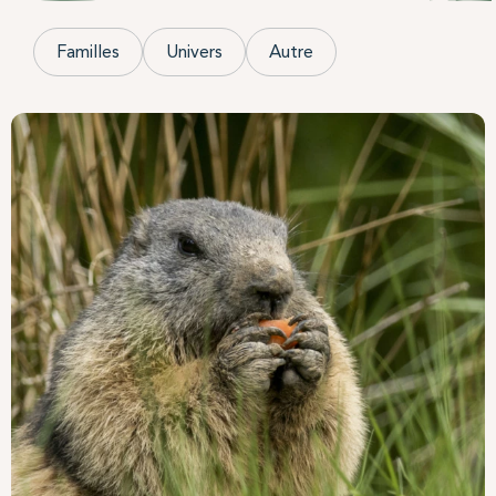
Familles
Univers
Autre