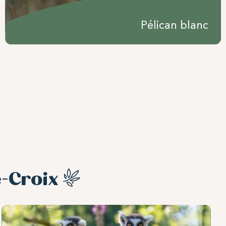
Pélican blanc
-Croix