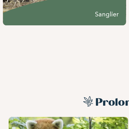
Sanglier
Prolo