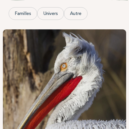
Familles
Univers
Autre