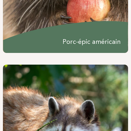
Porc-épic américain