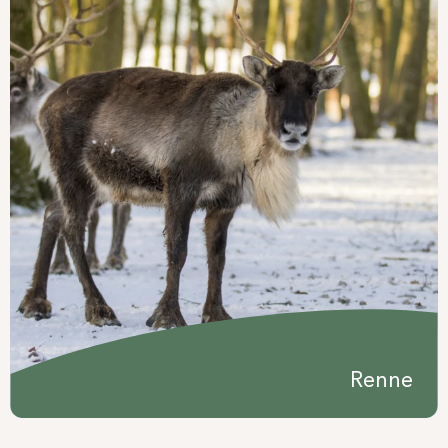
Renne