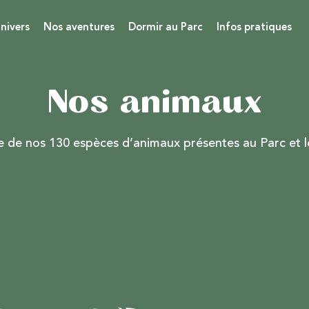
nivers
Nos aventures
Dormir au Parc
Infos pratiques
Nos animaux
 de nos 130 espèces d’animaux présentes au Parc et le