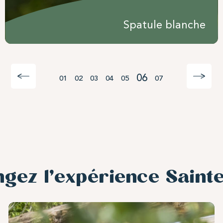
Spatule blanche
06
01
02
03
04
05
07
ngez l’expérience Sainte