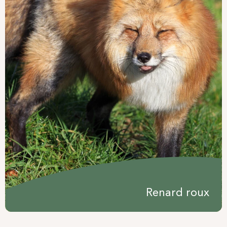
Renard roux
Semaine de l'ours