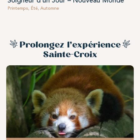
Soigneur d’un Jour – Nouveau Monde
Printemps, Été, Automne
Prolongez l’expérience
Sainte-Croix