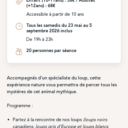
Enfant (10-11ans) : 38€ / Adultes
(+12ans) : 68€
Accessible à partir de 10 ans
Tous les samedis du 23 mai au 5
septembre 2026 inclus
De 19h à 23h
20 personnes par séance
Accompagnés d’un spécialiste du loup, cette
expérience nature vous permettra de percer tous les
mystères de cet animal mythique.
Programme :
Partez à la rencontre de nos loups
(loups noirs
canadiens, loups gris d’Europe et loups blancs