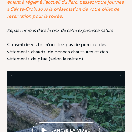
enfant à régler à l’accueil du Parc, passez votre journée
à Sainte-Croix sous la présentation de votre billet de
réservation pour la soirée.
Repas compris dans le prix de cette expérience nature
Conseil de visite
: n’oubliez pas de prendre des
vêtements chauds, de bonnes chaussures et des
vêtements de pluie (selon la météo).
LANCER LA VIDÉO