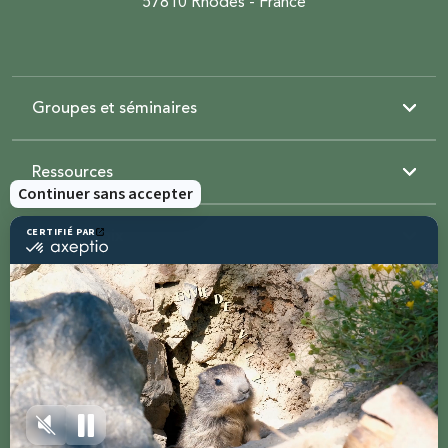
57810 Rhodes - France
Groupes et séminaires
Ressources
Sainte-Croix
Contactez-nous
Partagez avec
#parcsaintecroix