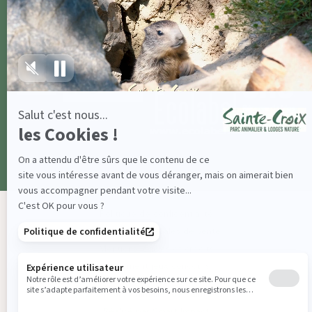
Politique de confidentialité
Conditions générales de vente
Mentions légales et crédits
Règlement jeux concours
© 2024 Parc Animalier de Sainte-Croix
Réalisé par
Smart Impact