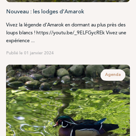
Nouveau : les lodges d’Amarok
Vivez la légende d’Amarok en dormant au plus près des
loups blancs ! https://youtu.be/_9ELFGycREk Vivez une
expérience ...
Publié le 01 janvier 2024
Agenda