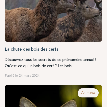
La chute des bois des cerfs
Découvrez tous les secrets de ce phénomène annuel !
Qu'est-ce qu'un bois de cerf ? Les bois ...
Publié le 24 mars 2024
Animaux