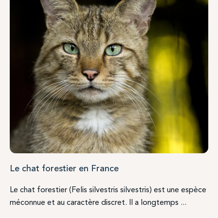
Le chat forestier en France
Le chat forestier (Felis silvestris silvestris) est une espèce
méconnue et au caractère discret. Il a longtemps ...