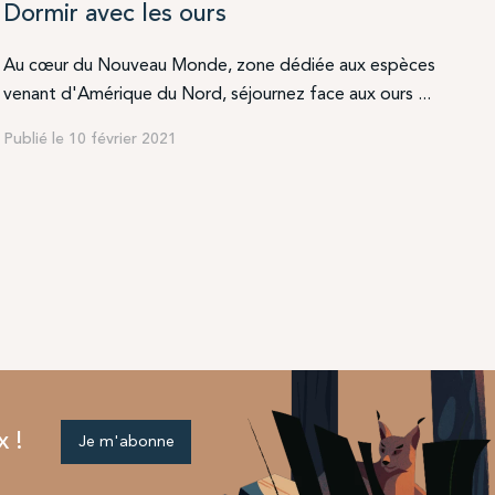
Dormir avec les ours
Au cœur du Nouveau Monde, zone dédiée aux espèces
venant d'Amérique du Nord, séjournez face aux ours ...
Publié le 10 février 2021
x !
Je m'abonne