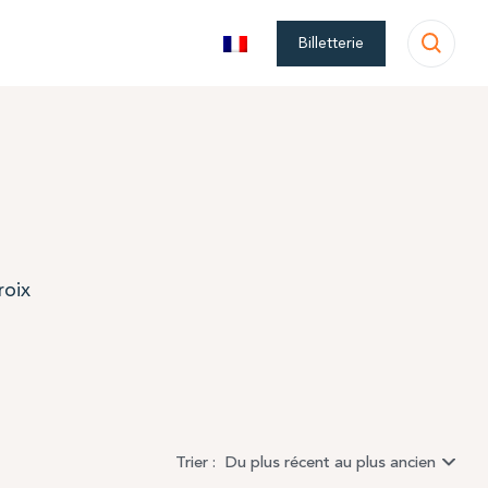
Billetterie
roix
Trier :
Du plus récent au plus ancien