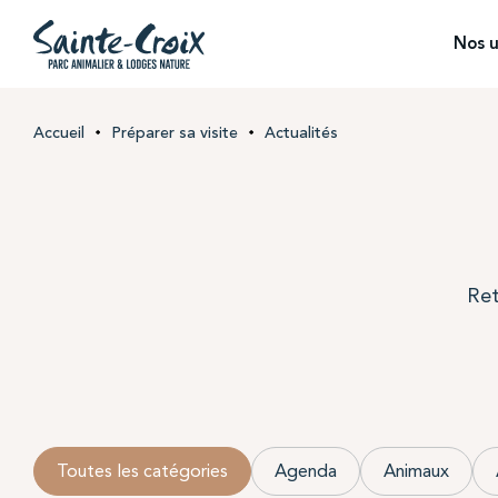
Nos u
Accueil
Préparer sa visite
Actualités
Ret
Toutes les catégories
Agenda
Animaux