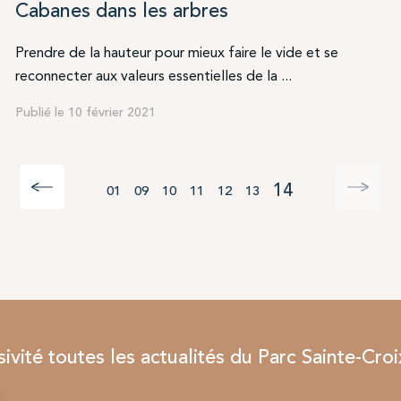
Cabanes dans les arbres
Prendre de la hauteur pour mieux faire le vide et se
reconnecter aux valeurs essentielles de la ...
Publié le 10 février 2021
14
01
09
10
11
12
13
vité toutes les actualités du Parc Sainte-Croi