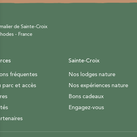
malier de Sainte-Croix
hodes - France
rces
Sainte-Croix
ons fréquentes
Nos lodges nature
u parc et accès
Nos expériences nature
res
Bons cadeaux
ités
Engagez-vous
rtenaires