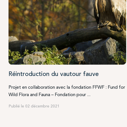
Réintroduction du vautour fauve
Projet en collaboration avec la fondation FFWF : Fund for
Wild Flora and Fauna – Fondation pour ...
Publié le 02 décembre 2021
Venez