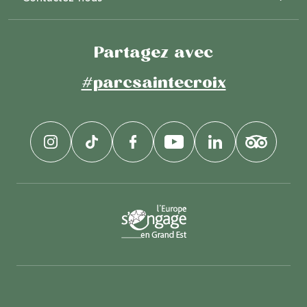
Partagez avec
#parcsaintecroix