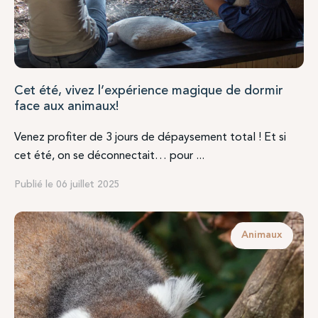
Cet été, vivez l’expérience magique de dormir
face aux animaux!
Venez profiter de 3 jours de dépaysement total ! Et si
cet été, on se déconnectait… pour ...
Publié le 06 juillet 2025
Animaux