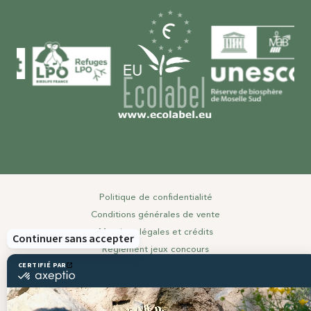
Politique de confidentialité
Conditions générales de vente
Mentions légales et crédits
Règlement jeux concours
© 2024 Parc Animalier de Sainte-Croix
Réalisé par
Smart Impact