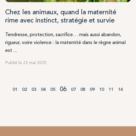
Chez les animaux, quand la maternité
rime avec instinct, stratégie et survie
Tendresse, protection, sacrifice… mais aussi abandon,
rigueur, voire violence : la maternité dans le règne animal
est ...
Publié le 22 mai 2025
06
01
02
03
04
05
07
08
09
10
11
14