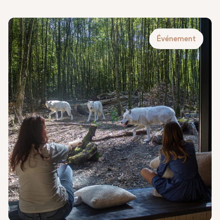
Événement