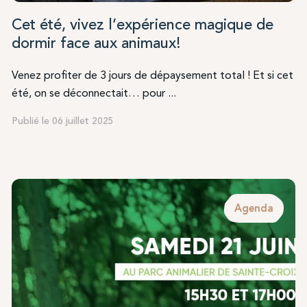
Cet été, vivez l’expérience magique de
dormir face aux animaux!
Venez profiter de 3 jours de dépaysement total ! Et si cet
été, on se déconnectait… pour ...
Publié le 06 juillet 2025
Agenda