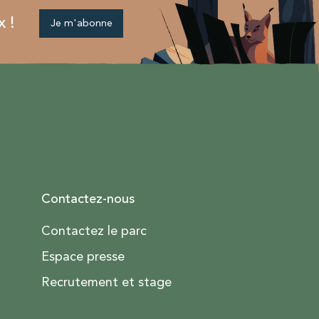
x !
Je m'abonne
Contactez-nous
Contactez le parc
Espace presse
Recrutement et stage