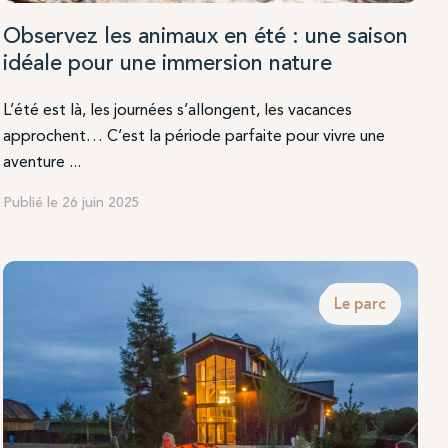
Observez les animaux en été : une saison
idéale pour une immersion nature
L’été est là, les journées s’allongent, les vacances
approchent… C’est la période parfaite pour vivre une
aventure ...
Publié le 26 juin 2025
Le parc