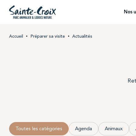
Nos u
Accueil
Préparer sa visite
Actualités
Ret
Toutes les catégories
Agenda
Animaux