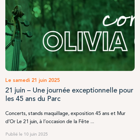
Le samedi 21 juin 2025
21 juin – Une journée exceptionnelle pour
les 45 ans du Parc
Concerts, stands maquillage, exposition 45 ans et Mur
d’Or Le 21 juin, à l’occasion de la Fête ...
Publié le 10 juin 2025