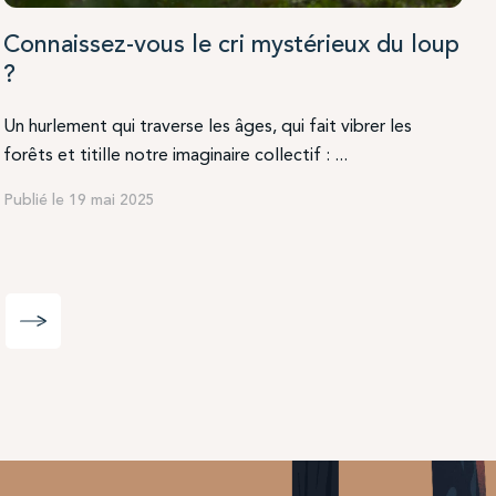
Connaissez-vous le cri mystérieux du loup
?
Un hurlement qui traverse les âges, qui fait vibrer les
forêts et titille notre imaginaire collectif : ...
Publié le 19 mai 2025