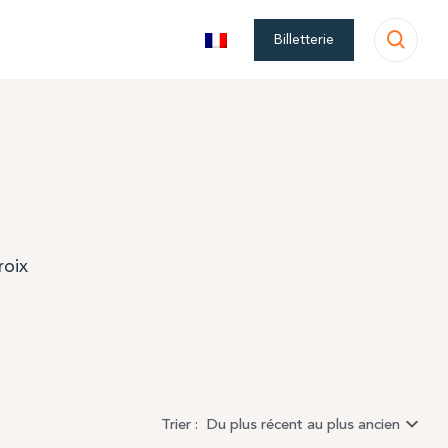
Billetterie
roix
Trier :
Du plus récent au plus ancien