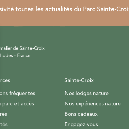
vité toutes les actualités du Parc Sainte-Croi
malier de Sainte-Croix
hodes - France
rces
Sainte-Croix
ons fréquentes
Nos lodges nature
u parc et accès
Nos expériences nature
res
Bons cadeaux
ités
Engagez-vous