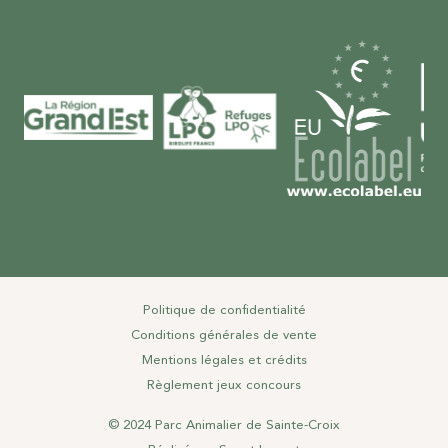
Politique de confidentialité
Conditions générales de vente
Mentions légales et crédits
Règlement jeux concours
© 2024 Parc Animalier de Sainte-Croix