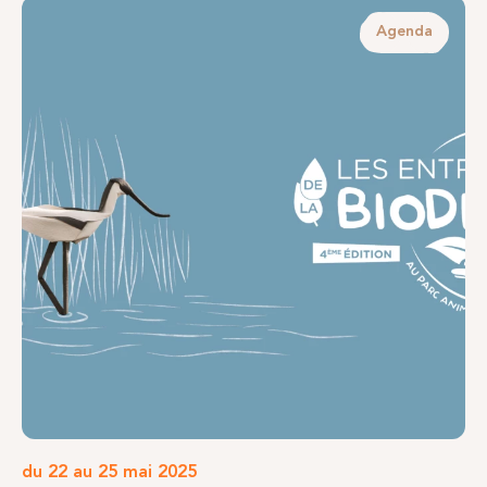
Agenda
du 22 au 25 mai 2025