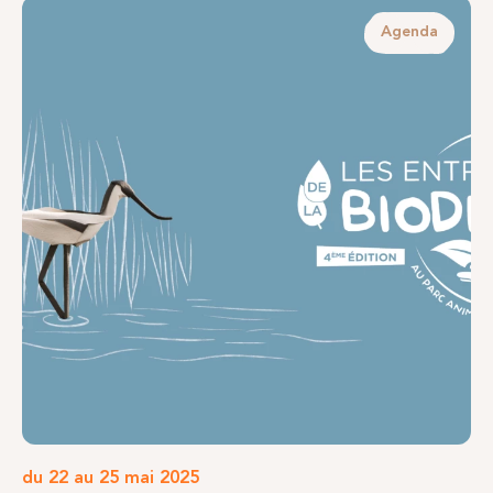
Agenda
du 22 au 25 mai 2025