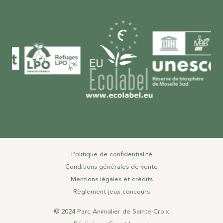
Politique de confidentialité
Conditions générales de vente
Mentions légales et crédits
Règlement jeux concours
© 2024 Parc Animalier de Sainte-Croix