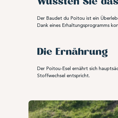
Wussten Sie da
Der Baudet du Poitou ist ein Überleb
Dank eines Erhaltungsprogramms ko
Die Ernährung
Der Poitou-Esel ernährt sich hauptsä
Stoffwechsel entspricht.