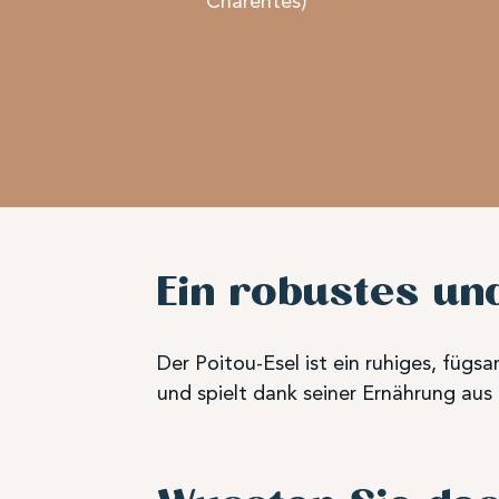
Charentes)
Ein robustes un
Der Poitou-Esel ist ein ruhiges, fügs
und spielt dank seiner Ernährung aus