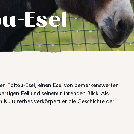
u-Esel
en Poitou-Esel, einen Esel von bemerkenswerter
artigen Fell und seinem rührenden Blick. Als
n Kulturerbes verkörpert er die Geschichte der