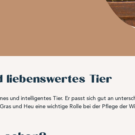
d liebenswertes Tier
ames und intelligentes Tier. Er passt sich gut an unter
 Gras und Heu eine wichtige Rolle bei der Pflege der W