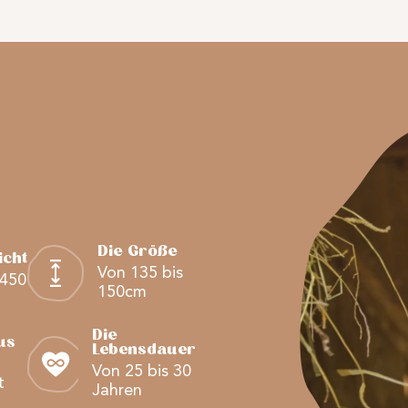
Die Größe
cht
Von 135 bis
 450
150cm
Die
us
Lebensdauer
Von 25 bis 30
t
Jahren