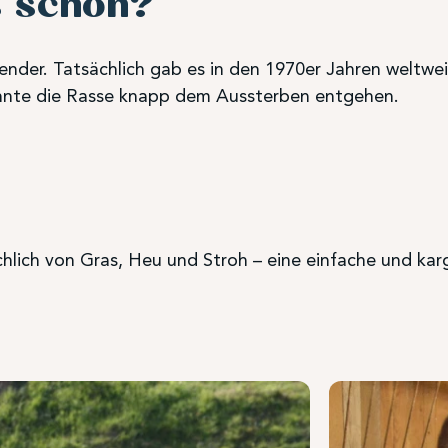
s schon?
ender. Tatsächlich gab es in den 1970er Jahren weltwe
nnte die Rasse knapp dem Aussterben entgehen.
chlich von Gras, Heu und Stroh – eine einfache und ka