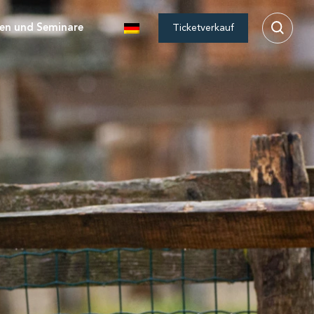
en und Seminare
Ticketverkauf