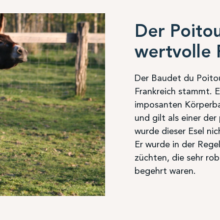
Der Poitou
wertvolle 
Der Baudet du Poitou 
Frankreich stammt. E
imposanten Körperbaus
und gilt als einer de
wurde dieser Esel nic
Er wurde in der Rege
züchten, die sehr rob
begehrt waren.