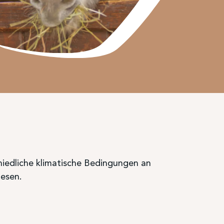
schiedliche klimatische Bedingungen an
iesen.