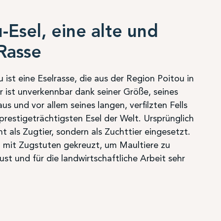
-Esel, eine alte und
Rasse
ist eine Eselrasse, die aus der Region Poitou in
r ist unverkennbar dank seiner Größe, seines
 und vor allem seines langen, verfilzten Fells
r prestigeträchtigsten Esel der Welt. Ursprünglich
ht als Zugtier, sondern als Zuchttier eingesetzt.
l mit Zugstuten gekreuzt, um Maultiere zu
ust und für die landwirtschaftliche Arbeit sehr