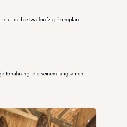
it nur noch etwa fünfzig Exemplare.
rge Ernährung, die seinem langsamen