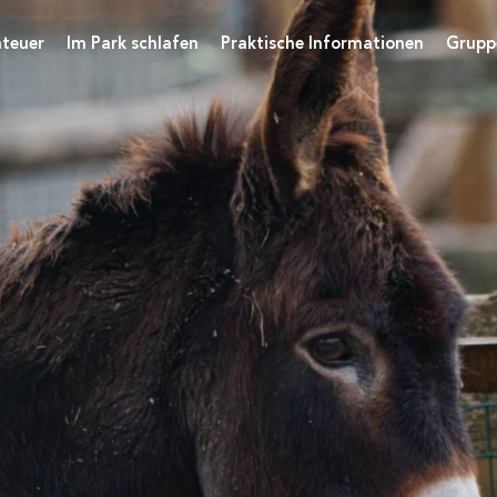
teuer
Im Park schlafen
Praktische Informationen
Grupp