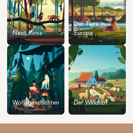
Der Tiere in
Neos Reise
Europa
Wolfsgeschichten
Der Windhof