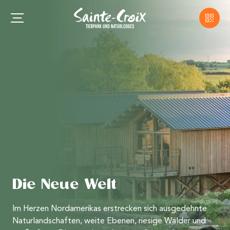
Die Neue Welt
Im Herzen Nordamerikas erstrecken sich ausgedehnte
Naturlandschaften, weite Ebenen, riesige Wälder und