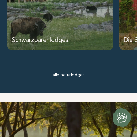
Schwarzbärenlodges
Die 
alle naturlodges