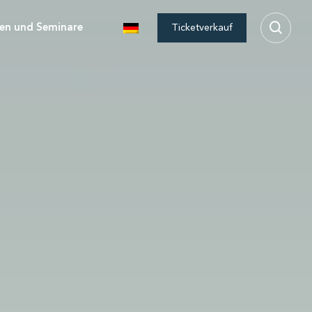
en und Seminare
Ticketverkauf