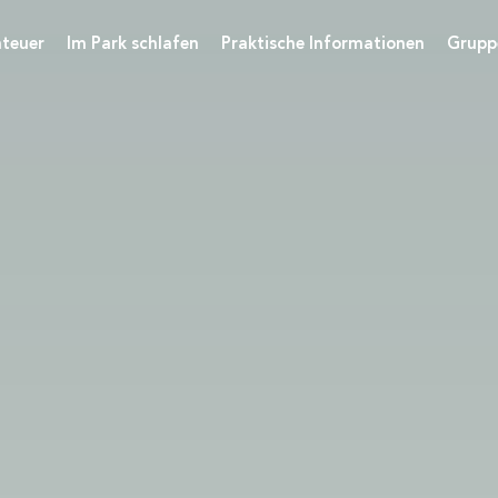
teuer
Im Park schlafen
Praktische Informationen
Grupp