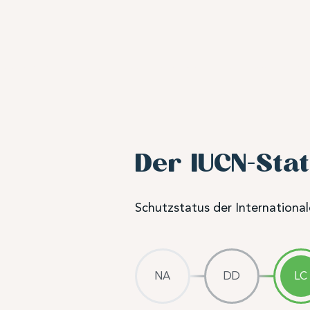
Der IUCN-Sta
Schutzstatus der Internationa
NA
DD
LC