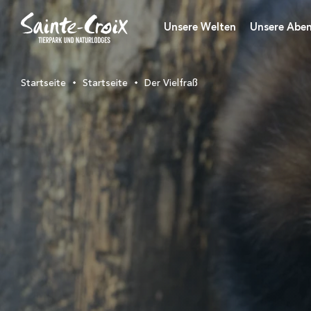
Unsere Welten
Unsere Aben
Startseite
Startseite
Der Vielfraß