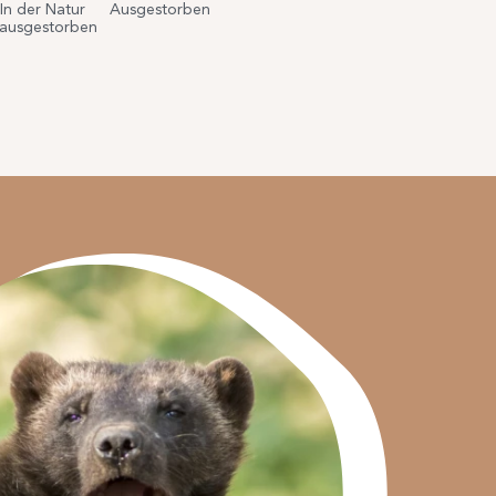
In der Natur
Ausgestorben
ausgestorben