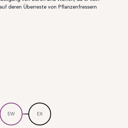
 auf deren Überreste von Pflanzenfressern
EW
EX