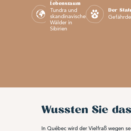
Lebensraum
Tundra und
Der Stat
skandinavische
Gefährde
Wälder in
Sibirien
Wussten Sie da
In Québec wird der Vielfraß wegen s