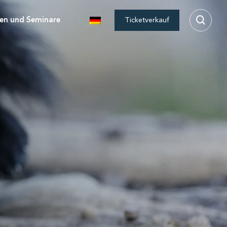
en und Seminare
Ticketverkauf