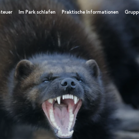
teuer
Im Park schlafen
Praktische Informationen
Grupp