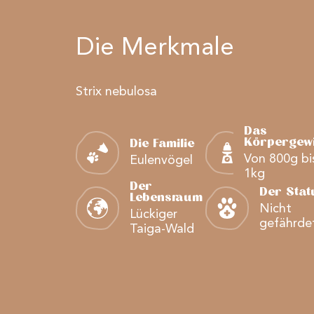
Die Merkmale
Strix nebulosa
Das
Körpergewi
Die Familie
Von 800g bi
Eulenvögel
1kg
Der
Der Stat
Lebensraum
Nicht
Lückiger
gefährde
Taiga-Wald