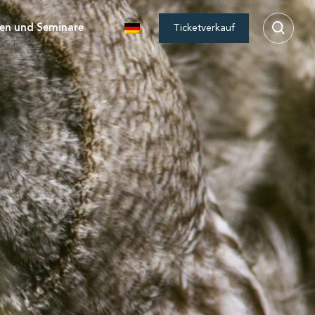
en und Seminare
Ticketverkauf