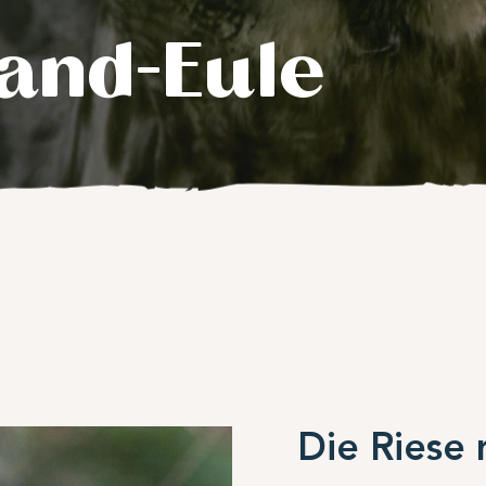
and-Eule
Die Riese