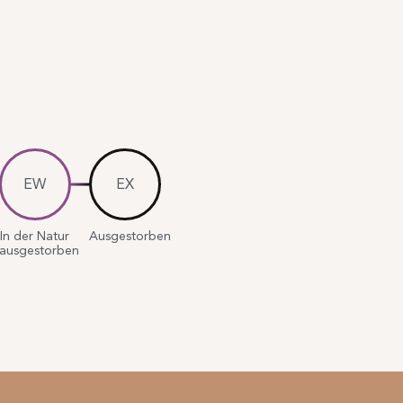
EW
EX
In der Natur
Ausgestorben
ausgestorben