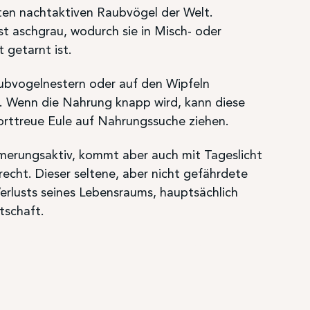
ößten nachtaktiven Raubvögel der Welt.
ist aschgrau, wodurch sie in Misch- oder
 getarnt ist.
Raubvogelnestern oder auf den Wipfeln
 Wenn die Nahrung knapp wird, kann diese
orttreue Eule auf Nahrungssuche ziehen.
mmerungsaktiv, kommt aber auch mit Tageslicht
echt. Dieser seltene, aber nicht gefährdete
Verlusts seines Lebensraums, hauptsächlich
tschaft.