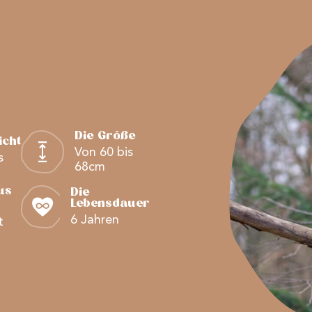
Die Größe
cht
Von 60 bis
s
68cm
us
Die
Lebensdauer
6 Jahren
t