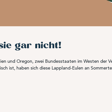
sie gar nicht!
ornien und Oregon, zwei Bundesstaaten im Westen der Ve
rdisch ist, haben sich diese Lappland-Eulen an Sommer