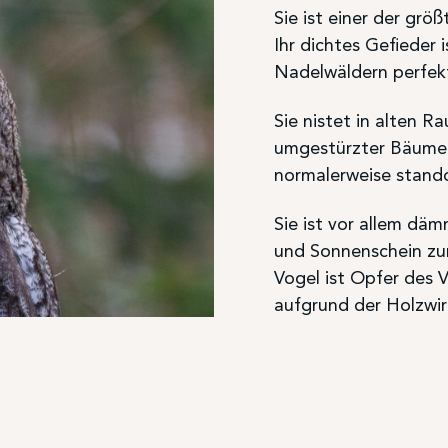
Sie ist einer der gr
Ihr dichtes Gefieder 
Nadelwäldern perfekt
Sie nistet in alten 
umgestürzter Bäume.
normalerweise stand
Sie ist vor allem dä
und Sonnenschein zur
Vogel ist Opfer des 
aufgrund der Holzwir