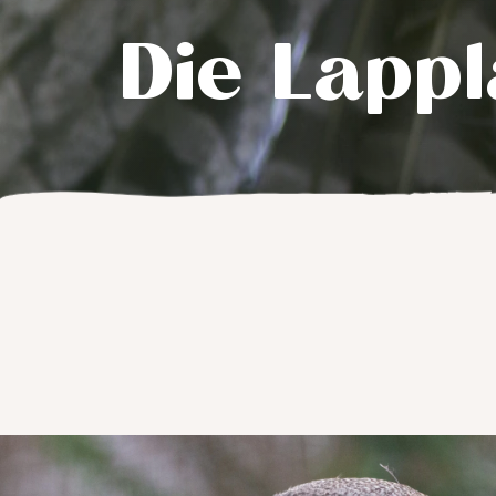
Die Lappl