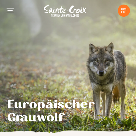
Europäischer
Grauwolf