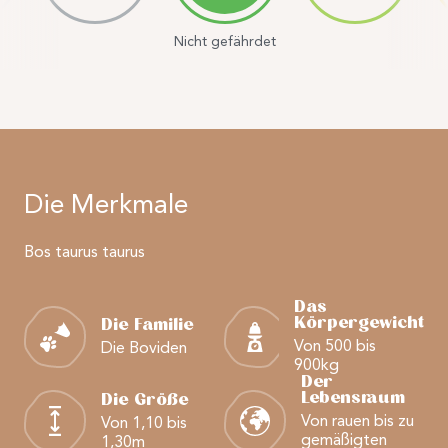
Nicht gefährdet
Die Merkmale
Bos taurus taurus
Das
Körpergewicht
Die Familie
Von 500 bis
Die Boviden
900kg
Der
Lebensraum
Die Größe
Von rauen bis zu
Von 1,10 bis
gemäßigten
1,30m