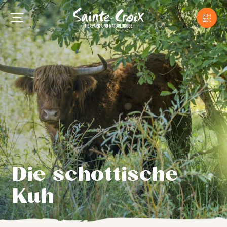
Die schottische
Kuh