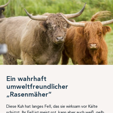
Ein wahrhaft
umweltfreundlicher
„Rasenmäher“
Diese Kuh hat langes Fell, das sie wirksam vor Kälte
schützt. Ihr Fell ist meist rot, kann aber auch weiß, gelb,