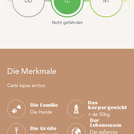
DD
LC
NT
Nicht gefährdet
Die Merkmale
Canis lupus arctos
Das
Die Familie
Körpergewicht
Die Hunde
+ de 50kg
Der
Lebensraum
Die Größe
Der äußerste