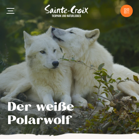
Der weiße
Polarwolf