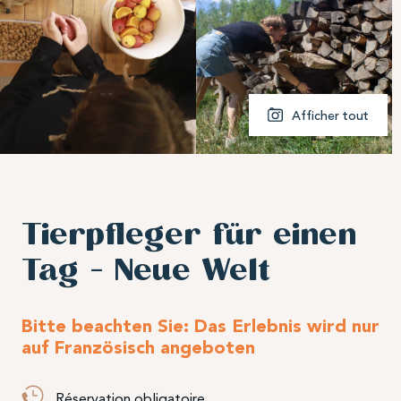
Afficher tout
Tierpfleger für einen
Tag – Neue Welt
Bitte beachten Sie: Das Erlebnis wird nur
auf Französisch angeboten
Réservation obligatoire