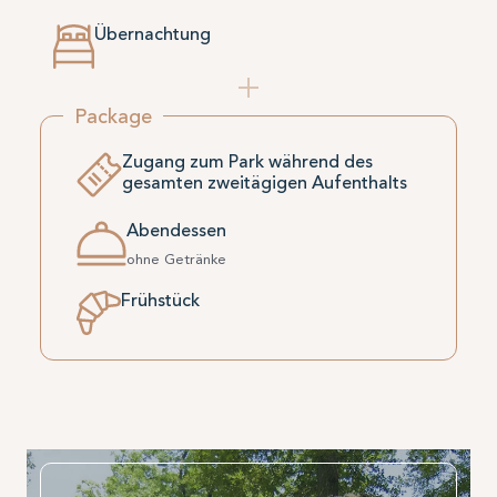
Übernachtung
Package
Zugang zum Park während des
gesamten zweitägigen Aufenthalts
Abendessen
ohne Getränke
Frühstück