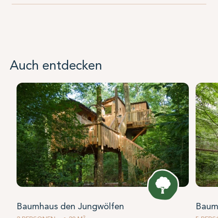
Auch entdecken
Baumhaus den Jungwölfen
Baum
2