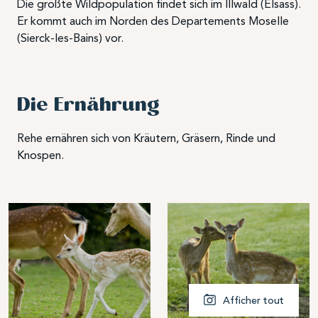
Die größte Wildpopulation findet sich im Illwald (Elsass).
Er kommt auch im Norden des Departements Moselle
(Sierck-les-Bains) vor.
Die Ernährung
Rehe ernähren sich von Kräutern, Gräsern, Rinde und
Knospen.
Afficher tout