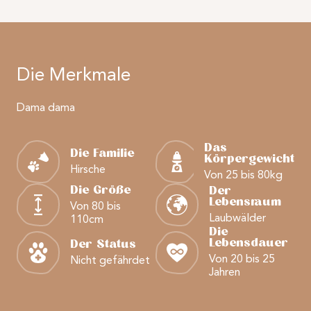
Die Merkmale
Dama dama
Das
Die Familie
Körpergewicht
Hirsche
Von 25 bis 80kg
Die Größe
Der
Lebensraum
Von 80 bis
Laubwälder
110cm
Die
Lebensdauer
Der Status
Von 20 bis 25
Nicht gefährdet
Jahren