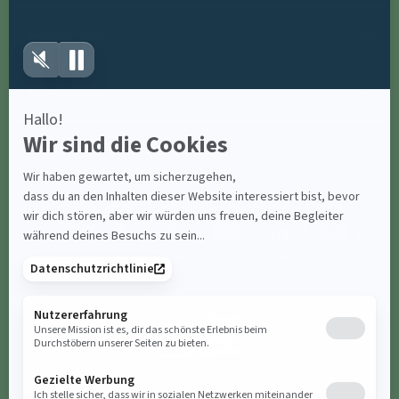
Ressourcen
Sainte-Croix
Kontaktiere uns