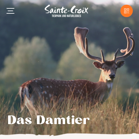
Das Damtier