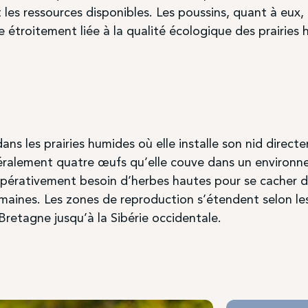
t les ressources disponibles. Les poussins, quant à eu
ie étroitement liée à la qualité écologique des prairies
ns les prairies humides où elle installe son nid directe
ralement quatre œufs qu’elle couve dans un environnem
mpérativement besoin d’herbes hautes pour se cacher de
emaines. Les zones de reproduction s’étendent selon le
Bretagne jusqu’à la Sibérie occidentale.