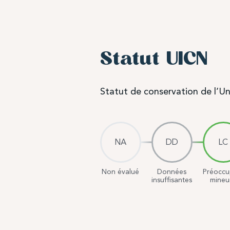
Statut UICN
Statut de conservation de l’Un
NA
DD
LC
Non évalué
Données
Préoccu
insuffisantes
mineu