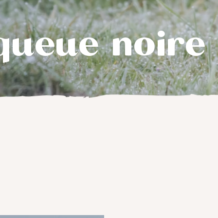
queue noire