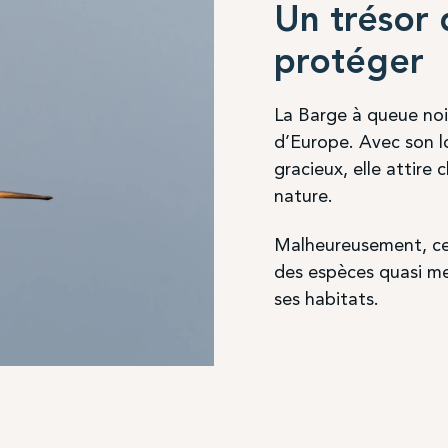
Un trésor
protéger
La Barge à queue noir
d’Europe. Avec son l
gracieux, elle attir
nature.
Malheureusement, cet
des espèces quasi me
ses habitats.