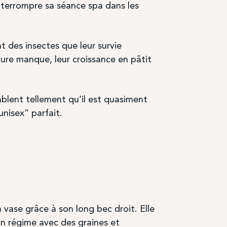
nterrompre sa séance spa dans les
nt des insectes que leur survie
ure manque, leur croissance en pâtit
mblent tellement qu’il est quasiment
unisex” parfait.
 vase grâce à son long bec droit. Elle
on régime avec des graines et