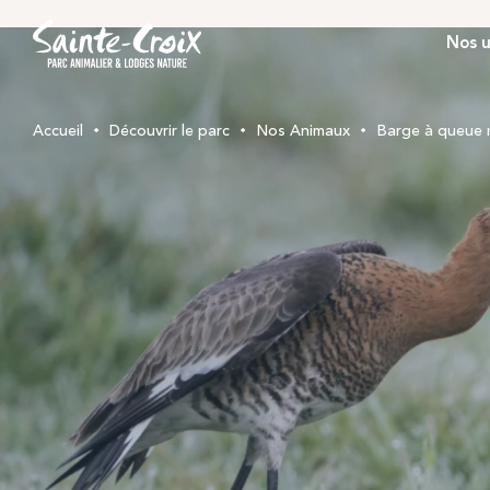
Nos u
Accueil
Découvrir le parc
Nos Animaux
Barge à queue 