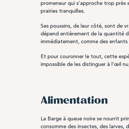
promeneur qui s’approche trop près e
prairies tranquilles.
Ses poussins, de leur côté, sont de vr
dépend entièrement de la quantité d’
immédiatement, comme des enfants à 
Et pour couronner le tout, cette espè
impossible de les distinguer à l’œil n
Alimentation
La Barge à queue noire se nourrit pri
consomme des insectes, des larves, d