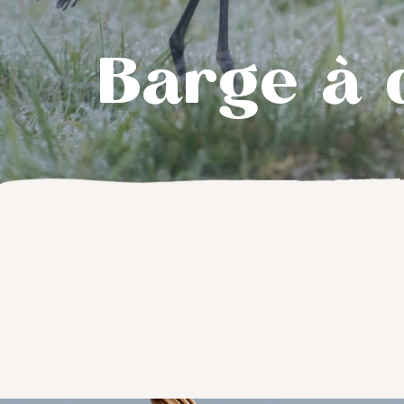
Barge à 