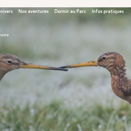
nivers
Nos aventures
Dormir au Parc
Infos pratiques
noire