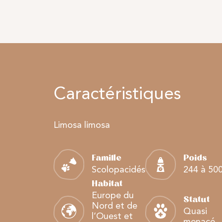
Caractéristiques
Limosa limosa
Famille
Poids
Scolopacidés
244 à 50
Habitat
Europe du
Statut
Nord et de
Quasi
l’Ouest et
menacé