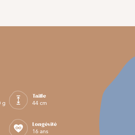
Taille
0 g
44 cm
Longévité
16 ans