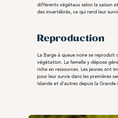
différents végétaux selon la saison e
des invertébrés, ce qui rend leur surv
Reproduction
La Barge à queue noire se reproduit da
végétation. La femelle y dépose géné
riche en ressources. Les jeunes ont i
pour leur survie dans les premières s
Islande et d’autres depuis la Grande‑