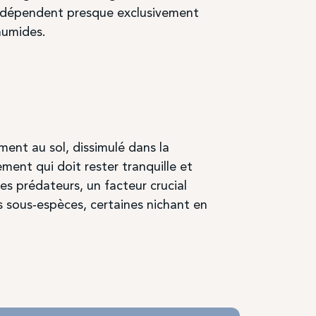
x, dépendent presque exclusivement
 humides.
ment au sol, dissimulé dans la
ent qui doit rester tranquille et
s prédateurs, un facteur crucial
s sous‑espèces, certaines nichant en