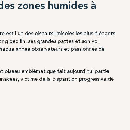
 des zones humides à
e est l’un des oiseaux limicoles les plus élégants
ong bec fin, ses grandes pattes et son vol
e chaque année observateurs et passionnés de
 oiseau emblématique fait aujourd’hui partie
nacées, victime de la disparition progressive de