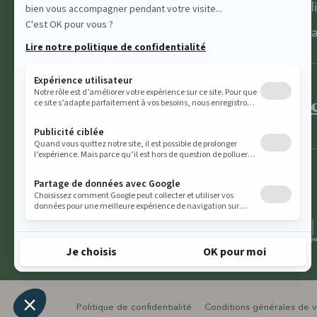
Comité d’entreprise (CSE)
Actual
Mécénat d’entreprise
Nos pa
Partagez avec
#parcsainte
Politique de confidentialité
Conditions générales de 