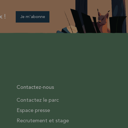
x !
Je m'abonne
Contactez-nous
Contactez le parc
Espace presse
Recrutement et stage