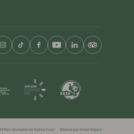
4 Parc Animalier de Sainte-Croix
Réalisé par
Smart Impact