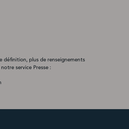
te définition, plus de renseignements
notre service Presse :
n