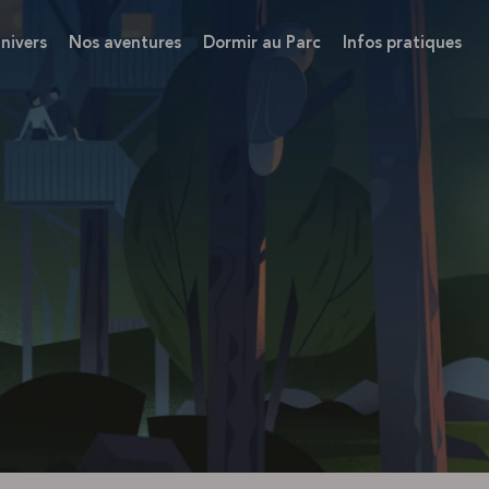
nivers
Nos aventures
Dormir au Parc
Infos pratiques