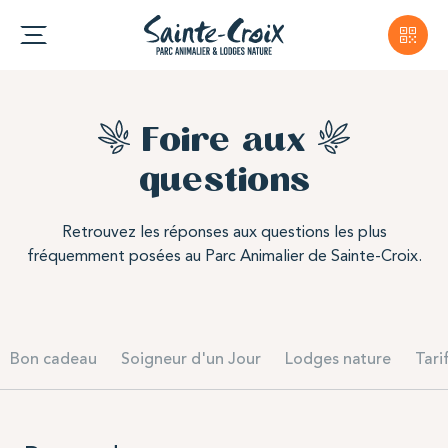
Foire aux
questions
Retrouvez les réponses aux questions les plus
fréquemment posées au Parc Animalier de Sainte-Croix.
Bon cadeau
Soigneur d'un Jour
Lodges nature
Tari