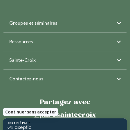
Groupes et séminaires
Ressources
Sainte-Croix
Contactez-nous
Partagez avec
#parcsaintecroix