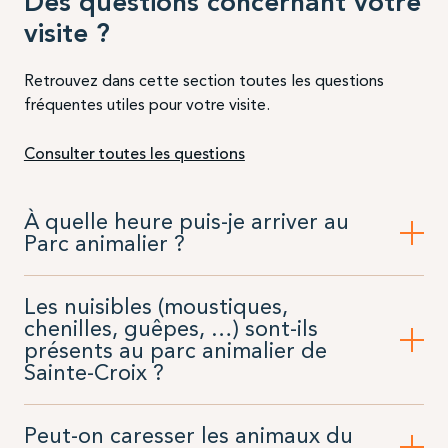
Des questions concernant votre
visite ?
Retrouvez dans cette section toutes les questions
fréquentes utiles pour votre visite.
Consulter toutes les questions
À quelle heure puis-je arriver au
Parc animalier ?
Les nuisibles (moustiques,
chenilles, guêpes, …) sont-ils
présents au parc animalier de
Sainte-Croix ?
Peut-on caresser les animaux du