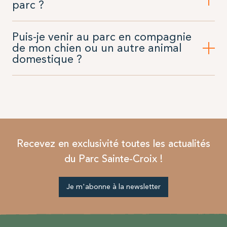
parc ?
Puis-je venir au parc en compagnie
de mon chien ou un autre animal
domestique ?
Recevez en exclusivité toutes les actualités
du Parc Sainte-Croix !
Je m'abonne à la newsletter