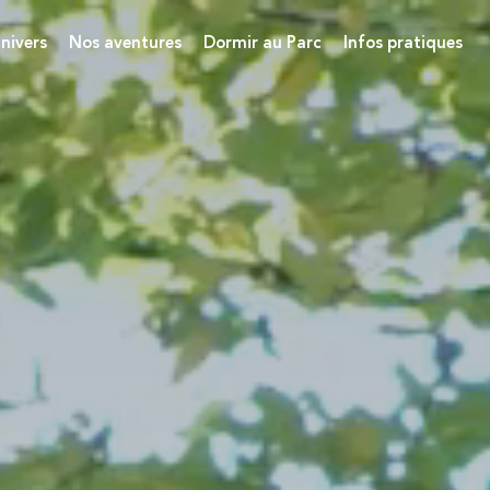
nivers
Nos aventures
Dormir au Parc
Infos pratiques