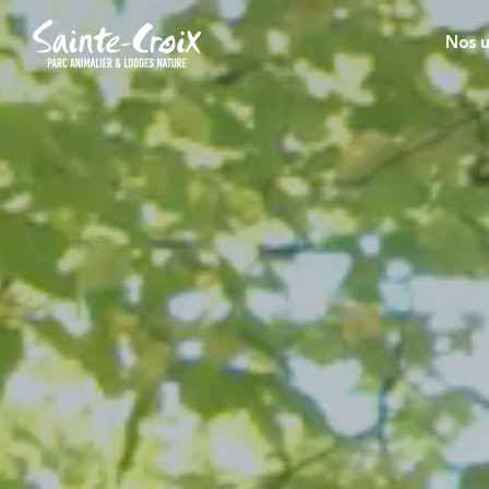
Nos u