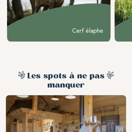
Cerf élaphe
Les spots à ne pas
manquer