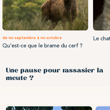
de mi-septembre à mi-octobre
Le chat
Qu’est-ce que le brame du cerf ?
Une pause pour rassasier la
meute ?