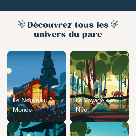
Découvrez tous les
univers du parc
Le Nouveau
Le Voyage de
Monde
Néo