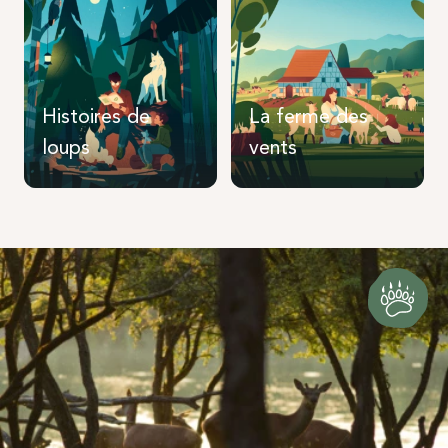
Histoires de
La ferme des
loups
vents