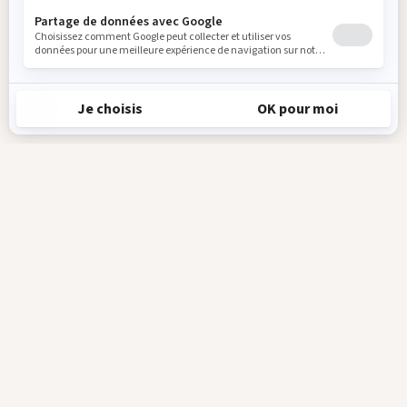
Recevez en exclusivité toutes les actualités
du Parc Sainte-Croix !
Je m'abonne à la newsletter