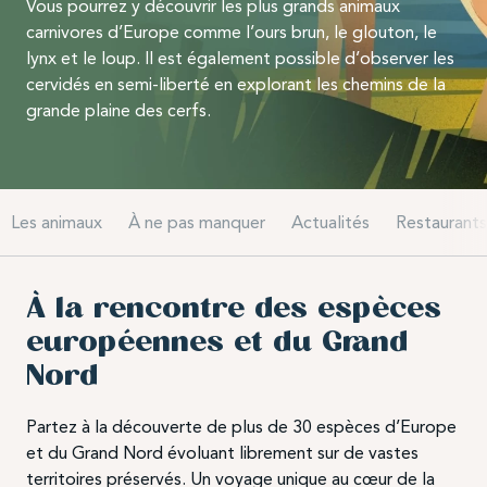
Vous pourrez y découvrir les plus grands animaux
carnivores d’Europe comme l’ours brun, le glouton, le
lynx et le loup. Il est également possible d’observer les
cervidés en semi-liberté en explorant les chemins de la
grande plaine des cerfs.
Les animaux
À ne pas manquer
Actualités
Restaurants
À la rencontre des espèces
européennes et du Grand
Nord
Partez à la découverte de plus de 30 espèces d’Europe
et du Grand Nord évoluant librement sur de vastes
territoires préservés. Un voyage unique au cœur de la