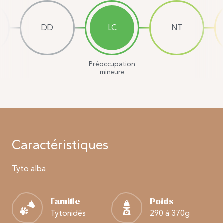
DD
LC
NT
Préoccupation
mineure
Caractéristiques
Tyto alba
Famille
Poids
Tytonidés
290 à 370g