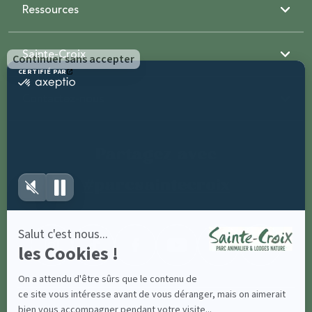
Ressources
Sainte-Croix
Contactez-nous
Partagez avec
#parcsaintecroix