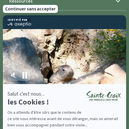
Ressources
Sainte-Croix
Contactez-nous
Partagez avec
#parcsaintecroix