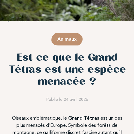
Retour à la liste
Animaux
Est ce que le Grand
Tétras est une espèce
menacée ?
Publié le 24 avril 2026
Oiseaux emblématique, le
Grand Tétras
est un des
plus menacés d’Europe. Symbole des forêts de
montagne, ce galliforme discret fascine autant qu’il