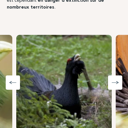
est cependant
en danger d’extinction sur de
nombreux territoires
.