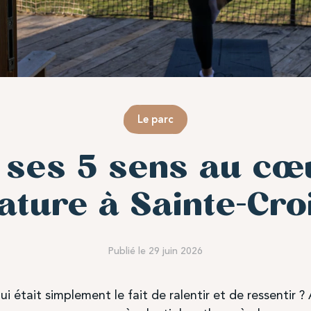
Le parc
r ses 5 sens au cœ
ature à Sainte-Cro
Publié le 29 juin 2026
ui était simplement le fait de ralentir et de ressentir 