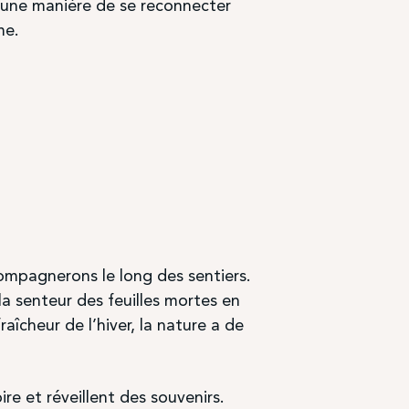
 une manière de se reconnecter
me.
ompagnerons le long des sentiers.
la senteur des feuilles mortes en
aîcheur de l’hiver, la nature a de
e et réveillent des souvenirs.