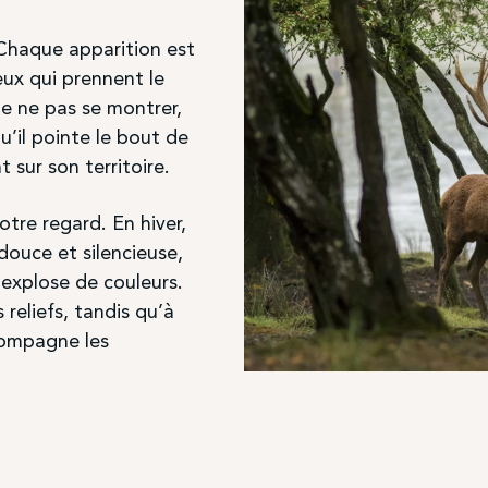
Chaque apparition est
eux qui prennent le
e ne pas se montrer,
u’il pointe le bout de
 sur son territoire.
otre regard. En hiver,
douce et silencieuse,
 explose de couleurs.
 reliefs, tandis qu’à
compagne les