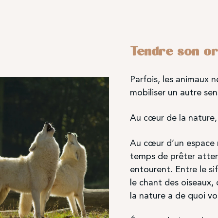
Tendre son ore
Parfois, les animaux n
mobiliser un autre sen
Au cœur de la nature, 
Au cœur d’un espace n
temps de prêter atten
entourent. Entre le si
le chant des oiseaux, 
la nature a de quoi vo