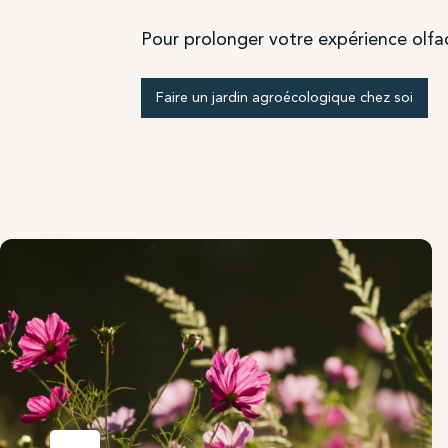
Pour prolonger votre expérience olfac
Faire un jardin agroécologique chez soi