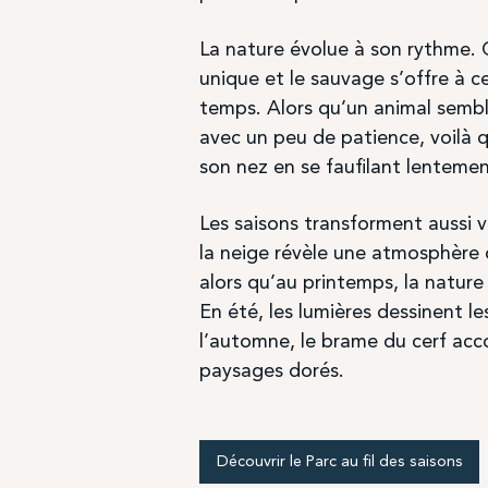
La nature évolue à son rythme. 
unique et le sauvage s’offre à c
temps. Alors qu’un animal sembl
avec un peu de patience, voilà q
son nez en se faufilant lentement
Les saisons transforment aussi v
la neige révèle une atmosphère 
alors qu’au printemps, la nature
En été, les lumières dessinent les
l’automne, le brame du cerf ac
paysages dorés.
Découvrir le Parc au fil des saisons