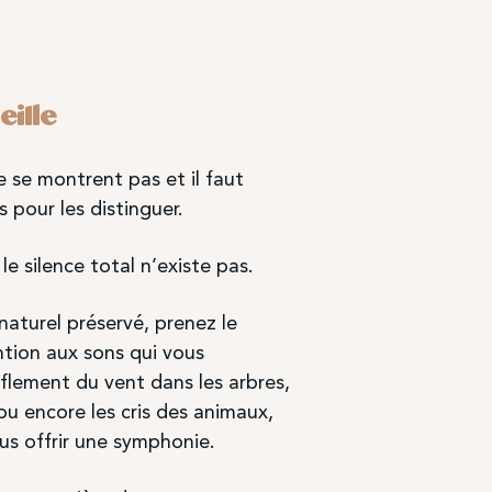
ille
e se montrent pas et il faut
s pour les distinguer.
le silence total n’existe pas.
aturel préservé, prenez le
tion aux sons qui vous
fflement du vent dans les arbres,
ou encore les cris des animaux,
us offrir une symphonie.