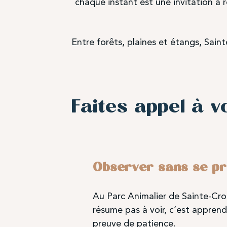
chaque instant est une invitation à r
Entre forêts, plaines et étangs, Sain
Faites appel à v
Observer sans se p
Au Parc Animalier de Sainte-Croi
résume pas à voir, c’est apprend
preuve de patience.