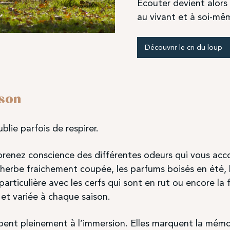
Écouter devient alors
au vivant et à soi-mê
Découvrir le cri du loup
son
lie parfois de respirer.
 prenez conscience des différentes odeurs qui vous acc
l’herbe fraichement coupée, les parfums boisés en été, 
rticulière avec les cerfs qui sont en rut ou encore la fr
e et variée à chaque saison.
pent pleinement à l’immersion. Elles marquent la mémoir