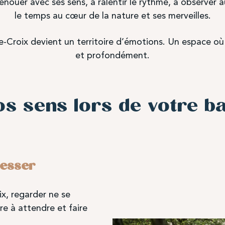
enouer avec ses sens, à ralentir le rythme, à observer 
le temps au cœur de la nature et ses merveilles.
te-Croix devient un territoire d’émotions. Un espace où
et profondément.
os sens lors de votre b
resser
x, regarder ne se
re à attendre et faire