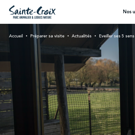
Nos u
Accueil
Préparer sa visite
Actualités
Eveiller ses 5 sen