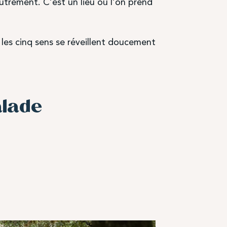
autrement. C’est un lieu où l’on prend
 les cinq sens se réveillent doucement
alade