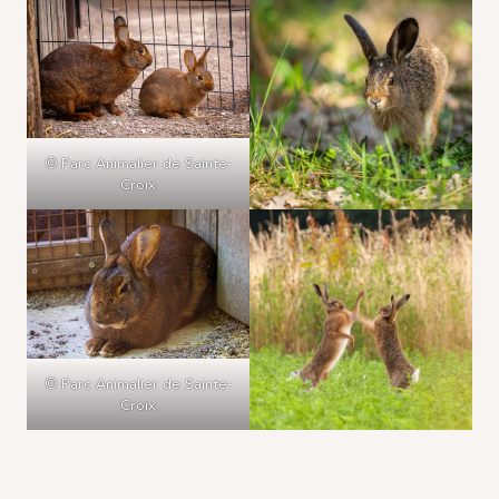
© Parc Animalier de Sainte-
Croix
© Parc Animalier de Sainte-
Croix