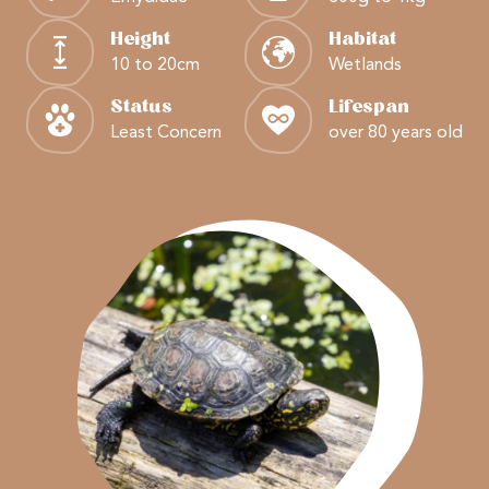
Height
Habitat
10 to 20cm
Wetlands
Status
Lifespan
Least Concern
over 80 years old