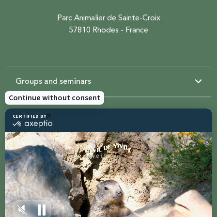
Parc Animalier de Sainte-Croix
57810 Rhodes - France
Groups and seminars
Resources
Sainte-Croix
Contact us
Share with