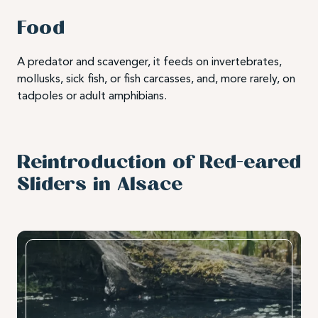
Food
A predator and scavenger, it feeds on invertebrates,
mollusks, sick fish, or fish carcasses, and, more rarely, on
tadpoles or adult amphibians.
Reintroduction of Red-eared
Sliders in Alsace