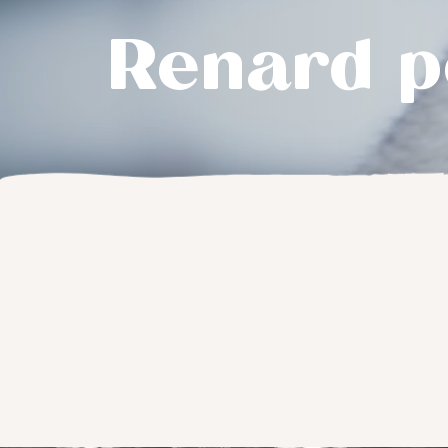
Renard p