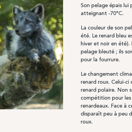
Son pelage épais lui
atteignant -70°C.
La couleur de son pela
été. Le renard bleu e
hiver et noir en été).
pelage bleuté ; ils s
pour la fourrure.
Le changement climat
renard roux. Celui-ci
renard polaire. Non s
compétition pour les
renardeaux. Face à c
disparaît peu à peu d
roux.