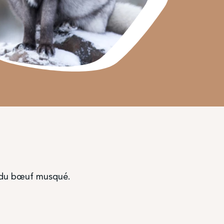
u du bœuf musqué.