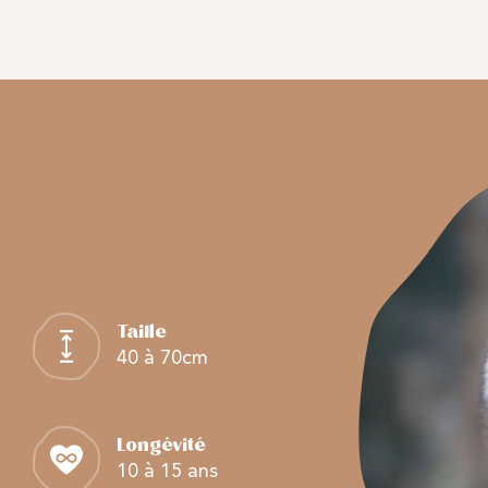
Taille
40 à 70cm
Longévité
10 à 15 ans