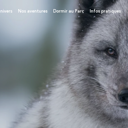
nivers
Nos aventures
Dormir au Parc
Infos pratiques