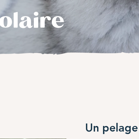
olaire
Un pelage