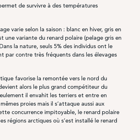
 permet de survivre à des températures
ge varie selon la saison : blanc en hiver, gris en
st une variante du renard polaire (pelage gris en
 Dans la nature, seuls 5% des individus ont le
ont par contre très fréquents dans les élevages
ique favorise la remontée vers le nord du
 devient alors le plus grand compétiteur du
eulement il envahit les terriers et entre en
 mêmes proies mais il s’attaque aussi aux
ette concurrence impitoyable, le renard polaire
es régions arctiques où s’est installé le renard