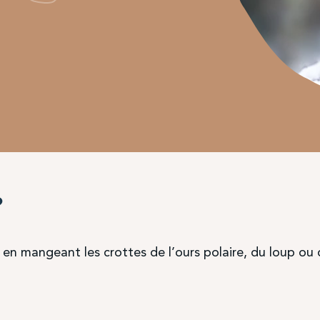
?
e en mangeant les crottes de l’ours polaire, du loup o