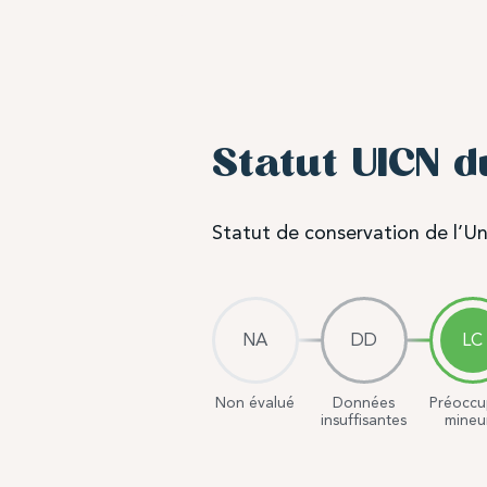
Statut UICN d
Statut de conservation de l’Un
NA
DD
LC
Non évalué
Données
Préoccu
insuffisantes
mineu