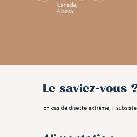
Canada,
Alaska
Le saviez-vous 
En cas de disette extrême, il subsist