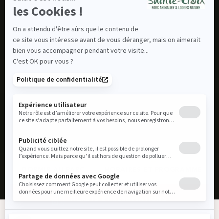
DORMIR AU PARC
HORAIRES ET PROGRAMME
TICKETS ET RÉSERVATIONS