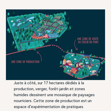
Juste à côté, sur 17 hectares dédiés à la
production, verger, forêt-jardin et zones
humides dessinent une mosaïque de paysages
nourriciers. Cette zone de production est un
espace d’expérimentation de pratiques