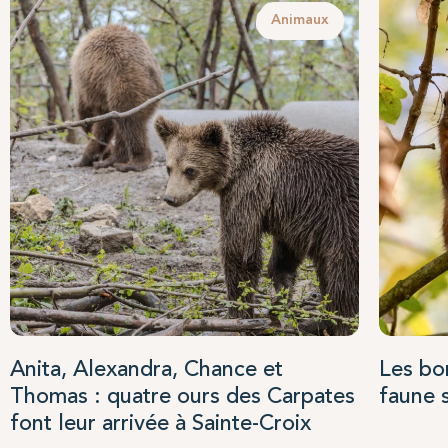
Animaux
Anita, Alexandra, Chance et
Les bo
Thomas : quatre ours des Carpates
faune 
font leur arrivée à Sainte-Croix