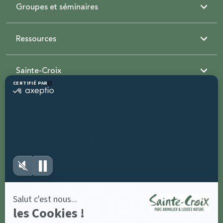
Groupes et séminaires
Ressources
Sainte-Croix
Contactez-nous
Partagez avec
#parcsaintecroix