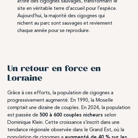
attiré des cigognes sauvages, transformant le
site en véritable terre d’accueil pour l’espèce.
Aujourd’hui, la majorité des cigognes qui
nichent au parc sont sauvages et reviennent
chaque année pour se reproduire.
Un retour en force en
Lorraine
Grâce à ces efforts, la population de cigognes a
progressivement augmenté. En 1990, la Moselle
comptait une dizaine de couples. En 2024, la population
est passée de
500 à 600 couples nicheurs
selon
Dominique Klein. Cette croissance s’inscrit dans une
tendance régionale observée dans le Grand Est, où la
population de cigognes a
augmenté de 40 % sur les