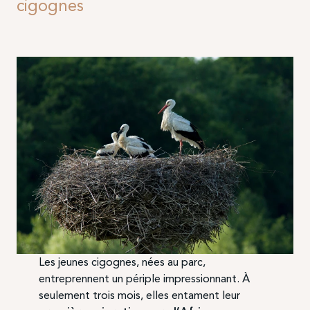
cigognes
Les jeunes cigognes, nées au parc,
entreprennent un périple impressionnant. À
seulement trois mois, elles entament leur