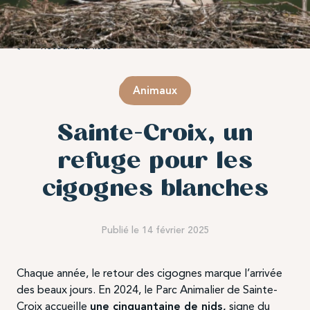
Retour à la liste
Animaux
Sainte-Croix, un
refuge pour les
cigognes blanches
Publié le 14 février 2025
Chaque année, le retour des cigognes marque l’arrivée
des beaux jours. En 2024, le Parc Animalier de Sainte-
Croix accueille
une cinquantaine de nids,
signe du