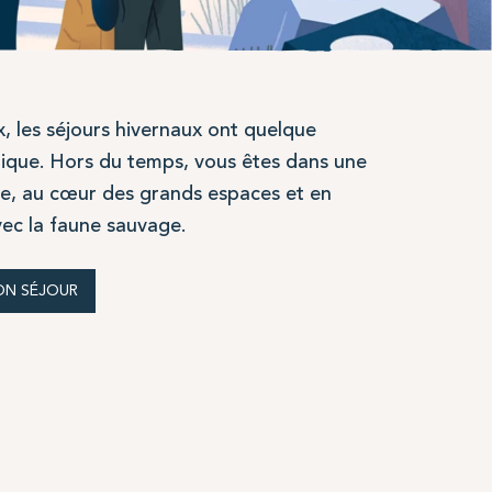
x, les séjours hivernaux ont quelque
ique. Hors du temps, vous êtes dans une
re, au cœur des grands espaces et en
vec la faune sauvage.
ON SÉJOUR