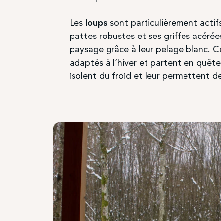
Venez
Les
loups
sont particulièrement actifs
pattes robustes et ses griffes acéré
Renco
paysage grâce à leur pelage blanc. C
de
adaptés à l’hiver et partent en quête 
isolent du froid et leur permettent de 