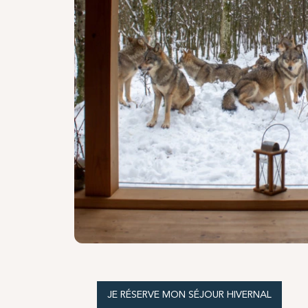
JE RÉSERVE MON SÉJOUR HIVERNAL