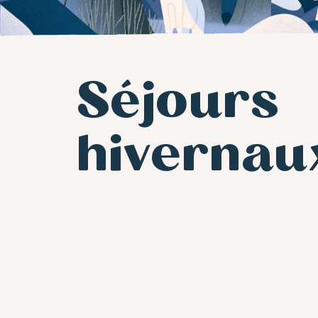
Séjours
hivernau