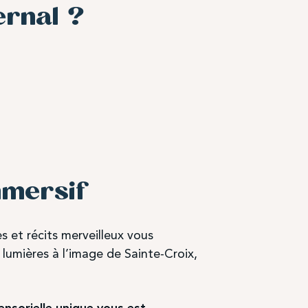
ernal ?
mmersif
s et récits merveilleux vous
lumières à l’image de Sainte-Croix,
ensorielle unique vous est