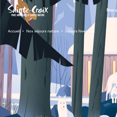
Nos u
Accueil
Nos séjours nature
Séjours hivernaux