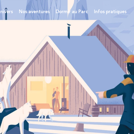
nivers
Nos aventures
Dormir au Parc
Infos pratiques