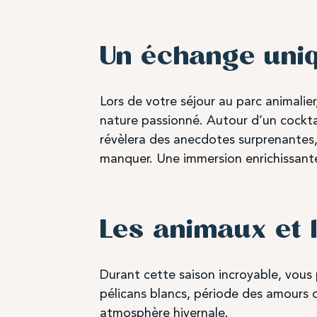
Un échange uniq
Lors de votre séjour au parc animalie
nature passionné. Autour d’un cocktai
révèlera des anecdotes surprenantes, 
manquer. Une immersion enrichissante
Les animaux et l
Durant cette saison incroyable, vous
pélicans blancs, période des amours d
atmosphère hivernale.