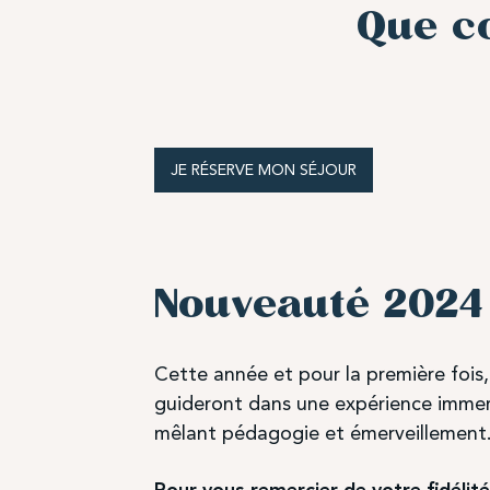
Que co
JE RÉSERVE MON SÉJOUR
Nouveauté 2024
Cette année et pour la première fois,
guideront dans une expérience immersi
mêlant pédagogie et émerveillement
Pour vous remercier de votre fidélité