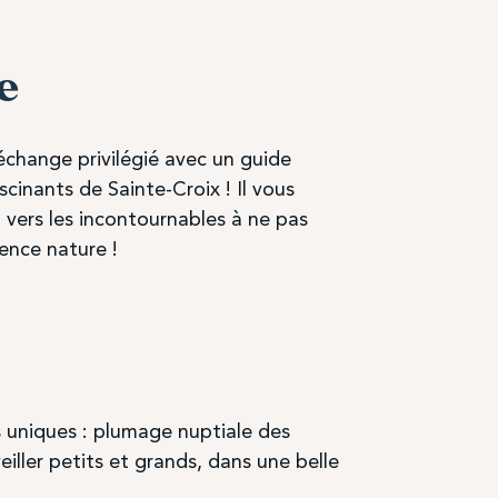
e
échange privilégié avec un guide
cinants de Sainte-Croix ! Il vous
 vers les incontournables à ne pas
ence nature !
s uniques : plumage nuptiale des
ller petits et grands, dans une belle