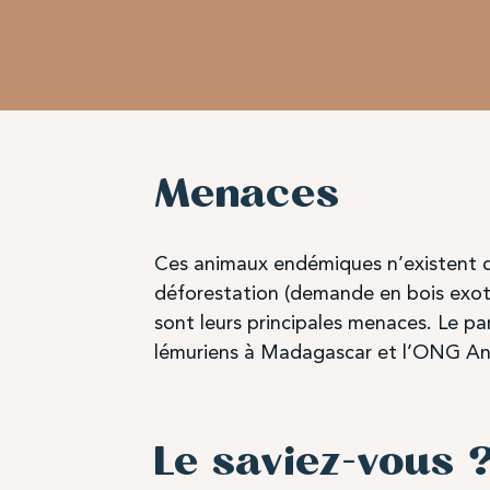
Menaces
Ces animaux endémiques n’existent qu
déforestation (demande en bois exoti
sont leurs principales menaces. Le p
lémuriens à Madagascar et l’ONG Ann
Le saviez-vous 