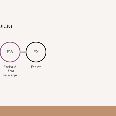
(UICN)
EW
EX
Éteint à
Éteint
l’état
sauvage