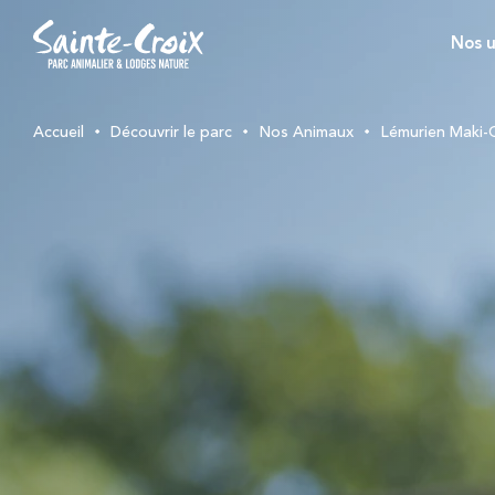
Nos u
Accueil
Découvrir le parc
Nos Animaux
Lémurien Maki-