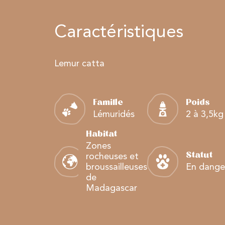
Caractéristiques
Lemur catta
Famille
Poids
Lémuridés
2 à 3,5kg
Habitat
Zones
Statut
rocheuses et
broussailleuses
En dange
de
Madagascar