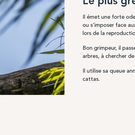
Le plus gr
Il émet une forte ode
ou s’imposer face a
lors de la reproducti
Bon grimpeur, il pas
arbres, à chercher de 
Il utilise sa queue 
cattas.