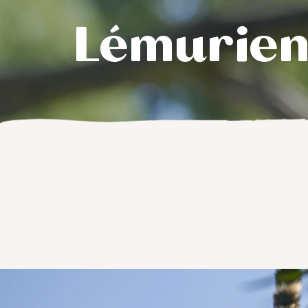
Lémurien