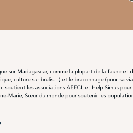
e sur Madagascar, comme la plupart de la faune et de l
que, culture sur brulis…) et le braconnage (pour sa vi
arc soutient les associations AEECL et Help Simus pour
e-Marie, Sœur du monde pour soutenir les populations
?