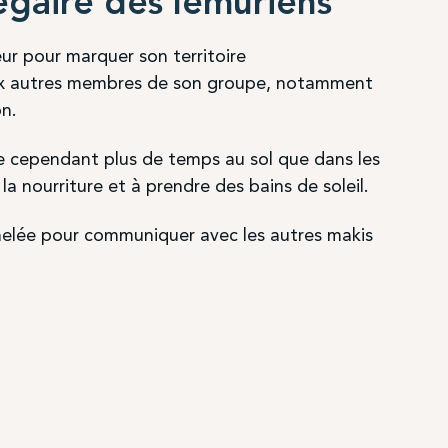
égaire des lémuriens
ur pour marquer son territoire
ux autres membres de son groupe, notamment
on.
se cependant plus de temps au sol que dans les
la nourriture et à prendre des bains de soleil.
annelée pour communiquer avec les autres makis