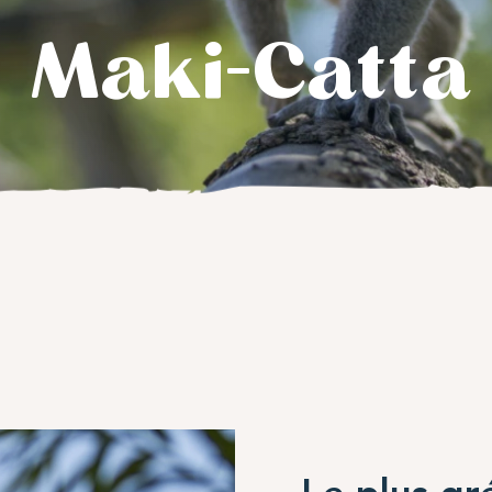
 Maki-Catta