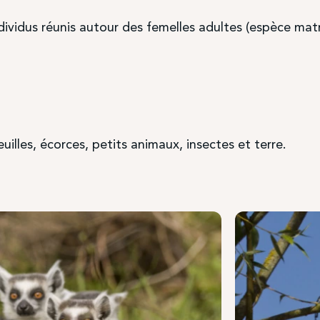
dividus réunis autour des femelles adultes (espèce matr
feuilles, écorces, petits animaux, insectes et terre.