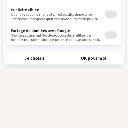
Politique de confidentialité
Conditions générales de vente
Mentions légales et crédits
Règlement jeux concours
© 2024 Parc Animalier de Sainte-Croix
Réalisé par
Smart Impact