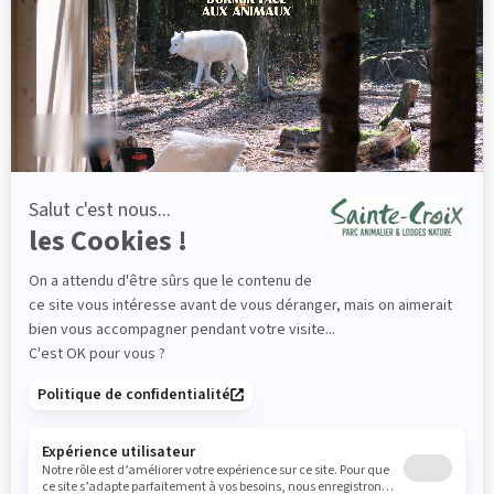
Partagez avec
#parcsaintecroix